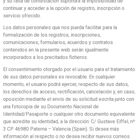
y su falta de contestación supondrá la imposibilidad de
continuar y acceder a la opción de registro, inscripción o
servicio ofrecido.
Los datos personales que nos pueda facilitar para la
formalización de los registros, inscripciones,
comunicaciones, formularios, acuerdos y contratos
contenidos en la presente web serán igualmente
incorporados a los precitados ficheros.
El consentimiento otorgado por el usuario para el tratamiento
de sus datos personales es revocable. En cualquier
momento, el usuario podrá ejercer, respecto de sus datos,
los derechos de acceso, rectificación, cancelación y, en caso,
oposición mediante el envío de su solicitud escrita junto con
una fotocopia de su Documento Nacional de
Identidad/Pasaporte o cualquier otro documento equivalente
que acredite su identidad, a la dirección: C/ Gustave Eiffel, nº
3 CP 46980 Paterna – Valencia (Spain). Si desea más
información al respecto o no desea recibir nuevos correos