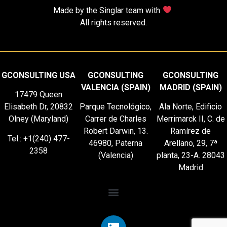
Made by the Singlar team with
All rights reserved.
GCONSULTING USA
GCONSULTING
GCONSULTING
VALENCIA (SPAIN)
MADRID (SPAIN)
17479 Queen
Elisabeth Dr, 20832
Parque Tecnológico,
Ala Norte, Edificio
Olney (Maryland)
Carrer de Charles
Merrimarck II, C. de
Robert Darwin, 13.
Ramírez de
Tel.: +1(240) 477-
46980, Paterna
Arellano, 29, 7ª
2358
(Valencia)
planta, 23-A. 28043
Madrid