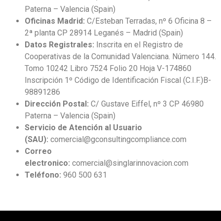
Paterna – Valencia (Spain)
Oficinas Madrid:
C/Esteban Terradas, nº 6 Oficina 8 –
2ª planta CP 28914 Leganés – Madrid (Spain)
Datos Registrales:
Inscrita en el Registro de
Cooperativas de la Comunidad Valenciana. Número 144.
Tomo 10242 Libro 7524 Folio 20 Hoja V-174860
Inscripción 1º Código de Identificación Fiscal (C.I.F.)B-
98891286
Dirección Postal:
C/ Gustave Eiffel, nº 3 CP 46980
Paterna – Valencia (Spain)
Servicio de Atención al Usuario
(SAU)
:
comercial@gconsultingcompliance.com
Correo
electronico:
comercial@singlarinnovacion.com
Teléfono:
960 500 631