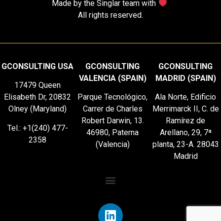
Made by the Singlar team with
All rights reserved.
GCONSULTING USA
GCONSULTING
GCONSULTING
VALENCIA (SPAIN)
MADRID (SPAIN)
17479 Queen
Elisabeth Dr, 20832
Parque Tecnológico,
Ala Norte, Edificio
Olney (Maryland)
Carrer de Charles
Merrimarck II, C. de
Robert Darwin, 13.
Ramírez de
Tel.: +1(240) 477-
46980, Paterna
Arellano, 29, 7ª
2358
(Valencia)
planta, 23-A. 28043
Madrid